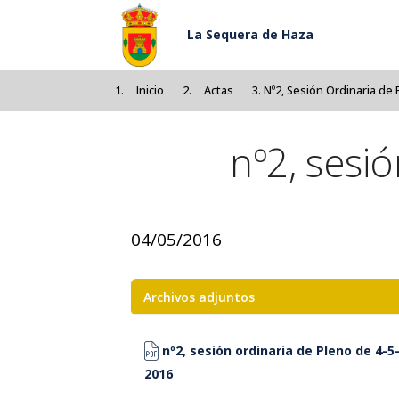
Pasar al contenido principal
La Sequera de Haza
Inicio
Actas
Nº2, Sesión Ordinaria de
nº2, sesi
04/05/2016
Archivos adjuntos
nº2, sesión ordinaria de Pleno de 4-5
2016