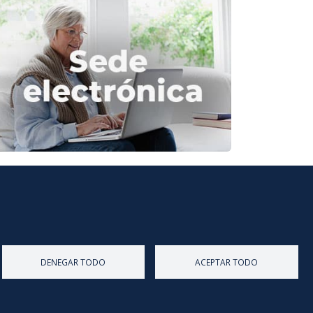
Diputación de Burgos
Mapa Web
Iniciar Sesión
DENEGAR TODO
ACEPTAR TODO