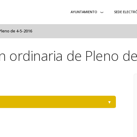
AYUNTAMIENTO
SEDE ELECTR
 Pleno de 4-5-2016
ón ordinaria de Pleno d
▼
-