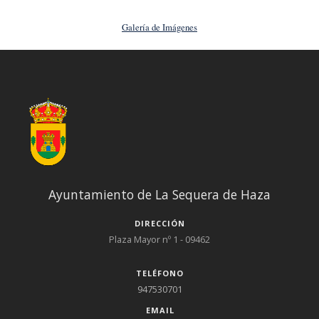
Galería de Imágenes
Ayuntamiento de La Sequera de Haza
DIRECCIÓN
Plaza Mayor nº 1 - 09462
TELÉFONO
947530701
EMAIL