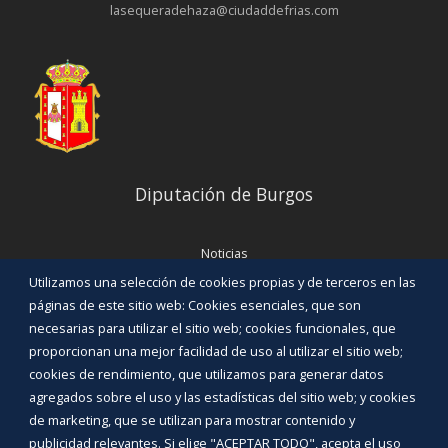
lasequeradehaza@ciudaddefrias.com
Diputación de Burgos
Noticias
Eventos
Utilizamos una selección de cookies propias y de terceros en las
Corporación Municipal
páginas de este sitio web: Cookies esenciales, que son
Teléfonos de interés
necesarias para utilizar el sitio web; cookies funcionales, que
proporcionan una mejor facilidad de uso al utilizar el sitio web;
INICIAR SESIÓN
cookies de rendimiento, que utilizamos para generar datos
MAPA WEB
agregados sobre el uso y las estadísticas del sitio web; y cookies
de marketing, que se utilizan para mostrar contenido y
publicidad relevantes. Si elige "ACEPTAR TODO", acepta el uso