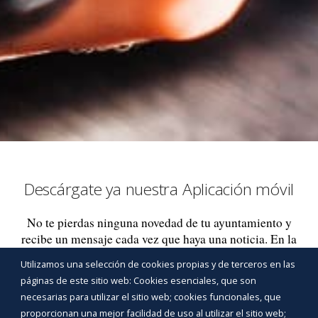
Descárgate ya nuestra Aplicación móvil
No te pierdas ninguna novedad de tu ayuntamiento y
recibe un mensaje cada vez que haya una noticia. En la
aplicación encontrarás un acceso rápido a la
Utilizamos una selección de cookies propias y de terceros en las
información básica de tu ayuntamiento, un apartado
páginas de este sitio web: Cookies esenciales, que son
de noticias, un directorio con los principales teléfonos
necesarias para utilizar el sitio web; cookies funcionales, que
de interés de tu pueblo y un acceso a la sede
proporcionan una mejor facilidad de uso al utilizar el sitio web;