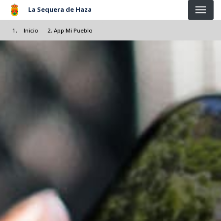
Pasar al contenido principal
La Sequera de Haza
Inicio
App Mi Pueblo